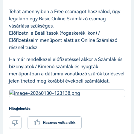
Tehát amennyiben a Free csomagot használod, úgy
legalább egy Basic Online Számlázó csomag
vásárlása szükséges.
Előfizetni a Beállítások (fogaskerék ikon) /
Előfizetéseim menüpont alatt az Online Számlázó
résznél tudsz.
Ha már rendelkezel előfizetéssel akkor a Számlák és
bizonylatok / Kimenő számlák és nyugták
menüpontban a dátumra vonatkozó szűrők törlésével
jelenítheted meg korábbi évekbeli számláidat.
Hibajelentés
Hasznos volt a cikk