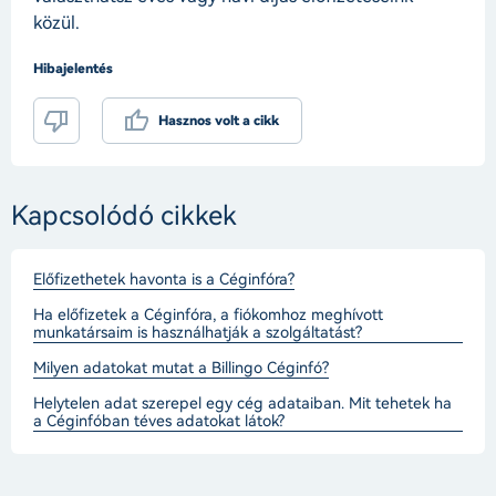
közül.
Hibajelentés
Hasznos volt a cikk
Kapcsolódó cikkek
Előfizethetek havonta is a Céginfóra?
Ha előfizetek a Céginfóra, a fiókomhoz meghívott
munkatársaim is használhatják a szolgáltatást?
Milyen adatokat mutat a Billingo Céginfó?
Helytelen adat szerepel egy cég adataiban. Mit tehetek ha
a Céginfóban téves adatokat látok?