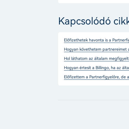
Kapcsolódó cik
Előfizethetek havonta is a Partnerf
Hogyan követhetem partnereimet a 
Hol láthatom az általam megfigyelt 
Hogyan értesít a Billingo, ha az ál
Előfizettem a Partnerfigyelőre, de 