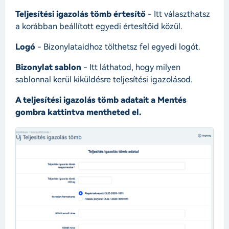
Teljesítési igazolás tömb értesítő
- Itt választhatsz
a korábban beállított egyedi értesítőid közül.
Logó
- Bizonylataidhoz tölthetsz fel egyedi logót.
Bizonylat sablon
- Itt láthatod, hogy milyen
sablonnal kerül kiküldésre teljesítési igazolásod.
A teljesítési igazolás tömb adatait a Mentés
gombra kattintva mentheted el.