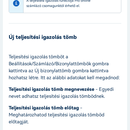
A teljesítési igazolás funkciója Pro online
számlázó csomagunktól érhető el.
Új teljesítési igazolás tömb
Teljesítési igazolás tömböt a
Beállítások/Számlázó/Bizonylattömbök gombra
kattintva az Új bizonylattömb gombra kattintva
hozhatsz létre. Itt az alábbi adatokat kell megadnod:
Teljesítési igazolás tömb megnevezése
- Egyedi
nevet adhatsz teljesítési igazolás tömbödnek.
Teljesítési igazolás tömb előtag
-
Meghatározhatod teljesítési igazolás tömböd
előtagját.