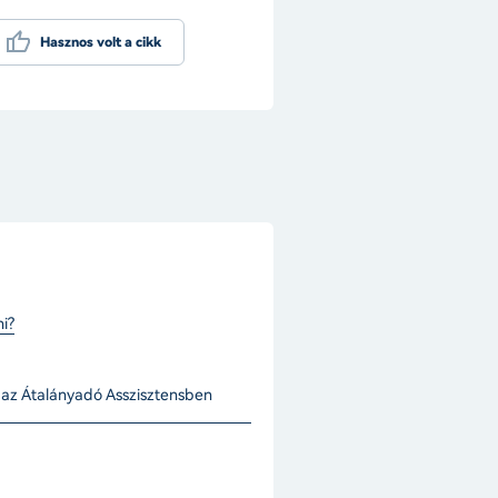
Hasznos volt a cikk
i?
 az Átalányadó Asszisztensben