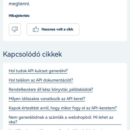
megtenni.
Hibajelentés
Hasznos volt a cikk
Kapcsolódó cikkek
Hol tudok API kulcsot generálni?
Hol találom az API dokumentációt?
Rendelkezésre áll kész könyvtár, példakódok?
Milyen időszakra vonatkozik az API keret?
Kapok értesítést arról, hogy mikor fogy el az API-keretem?
Nem generálódnak a számlák a webshopból. Mi lehet az
oka?