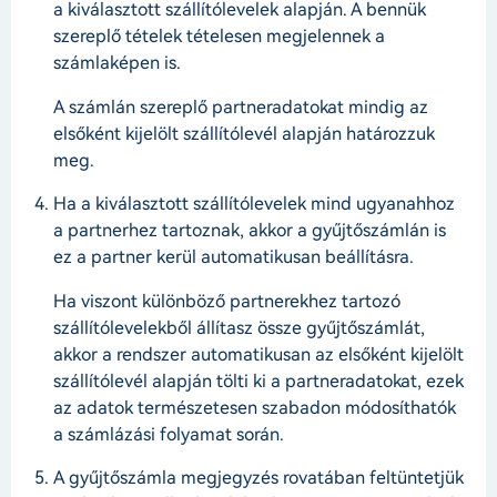
a kiválasztott szállítólevelek alapján. A bennük
szereplő tételek tételesen megjelennek a
számlaképen is.
A számlán szereplő partneradatokat mindig az
elsőként kijelölt szállítólevél alapján határozzuk
meg.
Ha a kiválasztott szállítólevelek mind ugyanahhoz
a partnerhez tartoznak, akkor a gyűjtőszámlán is
ez a partner kerül automatikusan beállításra.
Ha viszont különböző partnerekhez tartozó
szállítólevelekből állítasz össze gyűjtőszámlát,
akkor a rendszer automatikusan az elsőként kijelölt
szállítólevél alapján tölti ki a partneradatokat, ezek
az adatok természetesen szabadon módosíthatók
a számlázási folyamat során.
A gyűjtőszámla megjegyzés rovatában feltüntetjük