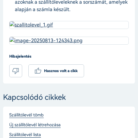
azoknak a szállítóleveleknek a sorszámát, amelyek
alapján a számla készült.
Hibajelentés
Hasznos volt a cikk
Kapcsolódó cikkek
Szállítólevél tömb
Új szállítólevél létrehozása
Szállítólevél lista