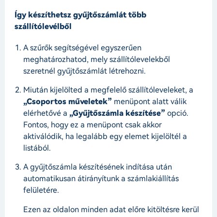
Így készíthetsz gyűjtőszámlát több
szállítólevélből
A szűrők segítségével egyszerűen
meghatározhatod, mely szállítólevelekből
szeretnél gyűjtőszámlát létrehozni.
Miután kijelölted a megfelelő szállítóleveleket, a
„Csoportos műveletek”
menüpont alatt válik
elérhetővé a
„Gyűjtőszámla készítése”
opció.
Fontos, hogy ez a menüpont csak akkor
aktiválódik, ha legalább egy elemet kijelöltél a
listából.
A gyűjtőszámla készítésének indítása után
automatikusan átirányítunk a számlakiállítás
felületére.
Ezen az oldalon minden adat előre kitöltésre kerül