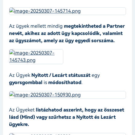
Az ügyek mellett mindig
megtekintheted a Partner
nevét, akihez az adott ügy kapcsolódik, valamint
az ügyszámot, amely az ügy egyedi sorszáma.
Az Ügyek
Nyitott / Lezárt státuszát
egy
gyorsgombbal
is
módosíthatod
.
Az Ügyeket
listázhatod aszerint, hogy az összeset
lásd (Mind) vagy szűrhetsz a Nyitott és Lezárt
ügyekre.