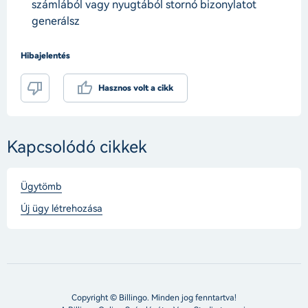
számlából vagy nyugtából stornó bizonylatot
generálsz
Hibajelentés
Hasznos volt a cikk
Kapcsolódó cikkek
Ügytömb
Új ügy létrehozása
Copyright © Billingo. Minden jog fenntartva!