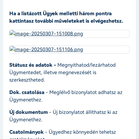
Ha a listázott Ügyek melletti három pontra
kattintasz további műveleteket is elvégezhetsz.
Státusz és adatok -
Megnyithatod/lezárhatod
Ügymentedet, illetve megnevezését is
szerkesztheted.
Dok. csatolása
- Meglélvő bizonylatot adhatsz az
Ügymenethez.
Új dokumentum
- Új bizonylatot állíthatsz ki az
Ügymenethez.
Csatolmányok
- Ügyedhez könnyedén tehetsz