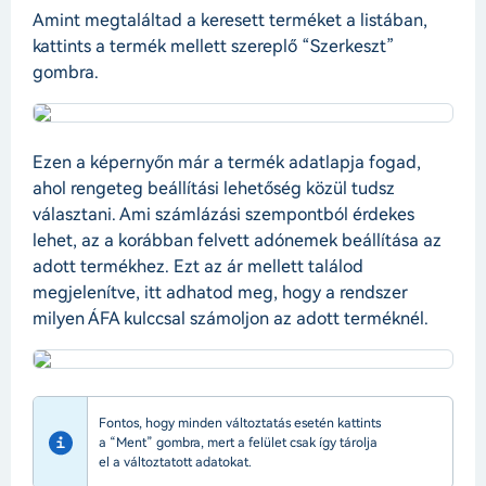
Amint megtaláltad a keresett terméket a listában,
kattints a termék mellett szereplő “Szerkeszt”
gombra.
Ezen a képernyőn már a termék adatlapja fogad,
ahol rengeteg beállítási lehetőség közül tudsz
választani. Ami számlázási szempontból érdekes
lehet, az a korábban felvett adónemek beállítása az
adott termékhez. Ezt az ár mellett találod
megjelenítve, itt adhatod meg, hogy a rendszer
milyen ÁFA kulccsal számoljon az adott terméknél.
Fontos, hogy minden változtatás esetén kattints
a “Ment” gombra, mert a felület csak így tárolja
el a változtatott adatokat.