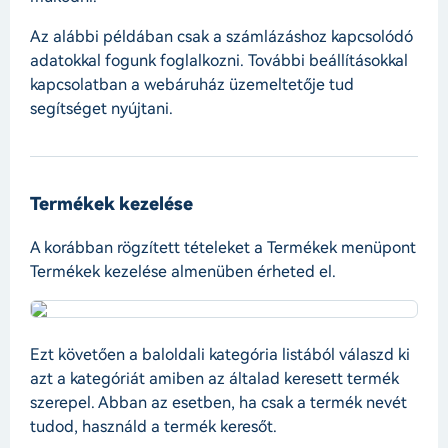
Az alábbi példában csak a számlázáshoz kapcsolódó
adatokkal fogunk foglalkozni. További beállításokkal
kapcsolatban a webáruház üzemeltetője tud
segítséget nyújtani.
Termékek kezelése
A korábban rögzített tételeket a Termékek menüpont
Termékek kezelése almenüben érheted el.
Ezt követően a baloldali kategória listából válaszd ki
azt a kategóriát amiben az általad keresett termék
szerepel. Abban az esetben, ha csak a termék nevét
tudod, használd a termék keresőt.