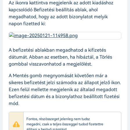
Az ikonra kattintva megjelenik az adott kiadáshoz
kapcsolódó Befizetési beállítás ablak, ahol
megadhatod, hogy az adott bizonylatot melyik
napon fizetted ki:
A befizetési ablakban megadhatod a kifizetés
dátumát. Abban az esetben, ha hibáztál, a Törlés
gombbal visszavonhatod a megjelölést.
A Mentés gomb megnyomását követően már a
sikeres befizetést jelzi számodra az állapot jelző ikon.
Ezen felül mellette megjelenik az általad megadott
befizetési dátum és a bizonylathoz beállított fizetési
mód.
Fontos, részösszeget jelenleg nem tudsz
megadni, csak a teljes összeggel tudod fizetettre
állítani a bejövő számláid.