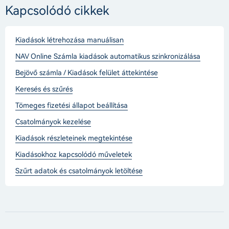
Kapcsolódó cikkek
Kiadások létrehozása manuálisan
NAV Online Számla kiadások automatikus szinkronizálása
Bejövő számla / Kiadások felület áttekintése
Keresés és szűrés
Tömeges fizetési állapot beállítása
Csatolmányok kezelése
Kiadások részleteinek megtekintése
Kiadásokhoz kapcsolódó műveletek
Szűrt adatok és csatolmányok letöltése