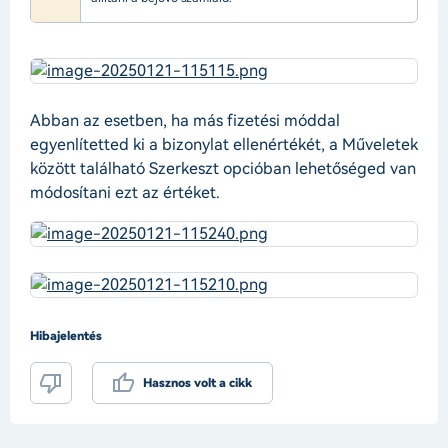
Abban az esetben, ha más fizetési móddal
egyenlítetted ki a bizonylat ellenértékét, a Műveletek
között található Szerkeszt opcióban lehetőséged van
módosítani ezt az értéket.
Hibajelentés
Hasznos volt a cikk