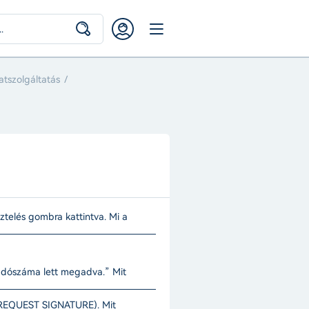
atszolgáltatás
ztelés gombra kattintva. Mi a
 adószáma lett megadva.” Mit
ID_REQUEST_SIGNATURE). Mit