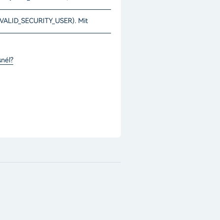
INVALID_SECURITY_USER). Mit
snél?