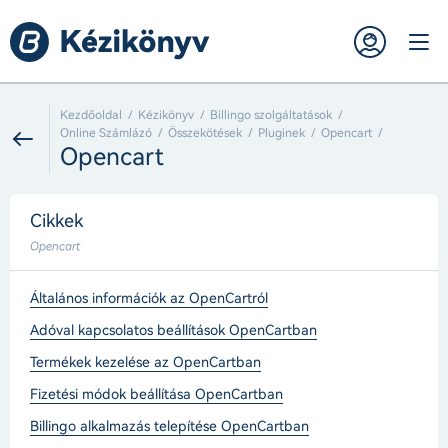
Kezdőoldal
Kézikönyv
Billingo szolgáltatások
Online Számlázó
Összekötések
Pluginek
Opencart
Opencart
Cikkek
Opencart
Általános információk az OpenCartról
Adóval kapcsolatos beállítások OpenCartban
Termékek kezelése az OpenCartban
Fizetési módok beállítása OpenCartban
Billingo alkalmazás telepítése OpenCartban