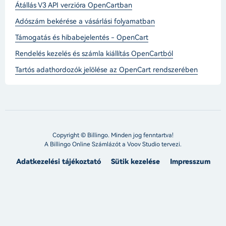
Átállás V3 API verzióra OpenCartban
Adószám bekérése a vásárlási folyamatban
Támogatás és hibabejelentés - OpenCart
Rendelés kezelés és számla kiállítás OpenCartból
Tartós adathordozók jelölése az OpenCart rendszerében
Copyright © Billingo. Minden jog fenntartva!
A Billingo Online Számlázót a
Voov Studio
tervezi.
Adatkezelési tájékoztató
Sütik kezelése
Impresszum