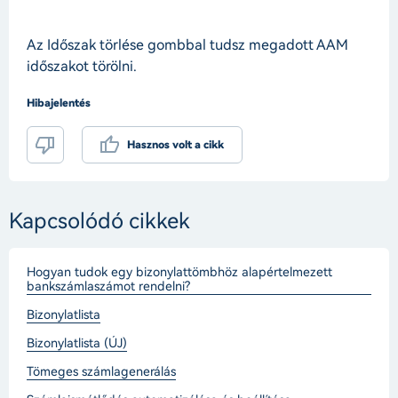
Az Időszak törlése gombbal tudsz megadott AAM
időszakot törölni.
Hibajelentés
Hasznos volt a cikk
Kapcsolódó cikkek
Hogyan tudok egy bizonylattömbhöz alapértelmezett
bankszámlaszámot rendelni?
Bizonylatlista
Bizonylatlista (ÚJ)
Tömeges számlagenerálás