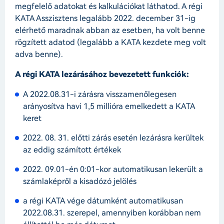
megfelelő adatokat és kalkulációkat láthatod. A régi
KATA Asszisztens legalább 2022. december 31-ig
elérhető maradnak abban az esetben, ha volt benne
rögzített adatod (legalább a KATA kezdete meg volt
adva benne).
A régi KATA lezárásához bevezetett funkciók:
A 2022.08.31-i zárásra visszamenőlegesen
arányosítva havi 1,5 millióra emelkedett a KATA
keret
2022. 08. 31. előtti zárás esetén lezárásra kerültek
az eddig számított értékek
2022. 09.01-én 0:01-kor automatikusan lekerült a
számlaképről a kisadózó jelölés
a régi KATA vége dátumként automatikusan
2022.08.31. szerepel, amennyiben korábban nem