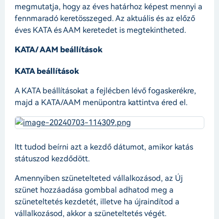
megmutatja, hogy az éves határhoz képest mennyi a
fennmaradó keretösszeged. Az aktuális és az előző
éves KATA és AAM keretedet is megtekintheted.
KATA/ AAM beállítások
KATA beállítások
A KATA beállításokat a fejlécben lévő fogaskerékre,
majd a KATA/AAM menüpontra kattintva éred el.
Itt tudod beírni azt a kezdő dátumot, amikor katás
státuszod kezdődött.
Amennyiben szünetelteted vállalkozásod, az Új
szünet hozzáadása gombbal adhatod meg a
szüneteltetés kezdetét, illetve ha újraindítod a
vállalkozásod, akkor a szüneteltetés végét.