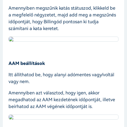
Amennyiben megszűnik katás státuszod, klikkeld be
a megfelelő négyzetet, majd add meg a megszűnés
időpontját, hogy Billingód pontosan ki tudja
számítani a kata keretet.
AAM beállítások
Itt állíthatod be, hogy alanyi adómentes vagy/voltál
vagy nem.
Amennyiben azt választod, hogy igen, akkor
megadhatod az AAM kezdetének időpontját, illetve
beírhatod az AAM végének időpontját is.